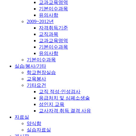
교과교육영역
기본이수과목
유의사항
2009~2012년
자격취득기준
교직과목
교과교육영역
기본이수과목
유의사항
기본이수과목
실습/봉사/기타
학교현장실습
교육봉사
기타요건
교직 적성·인성검사
응급처치 및 심폐소생술
성인지 교육
교사자격 취득 결격 사유
자료실
양식함
실습자료실