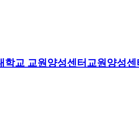
대학교
교원양성센터
교원양성센