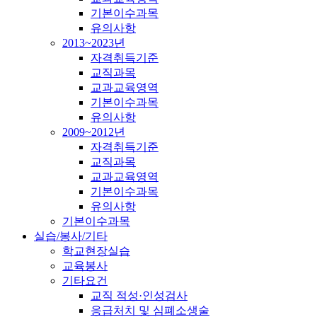
기본이수과목
유의사항
2013~2023년
자격취득기준
교직과목
교과교육영역
기본이수과목
유의사항
2009~2012년
자격취득기준
교직과목
교과교육영역
기본이수과목
유의사항
기본이수과목
실습/봉사/기타
학교현장실습
교육봉사
기타요건
교직 적성·인성검사
응급처치 및 심폐소생술