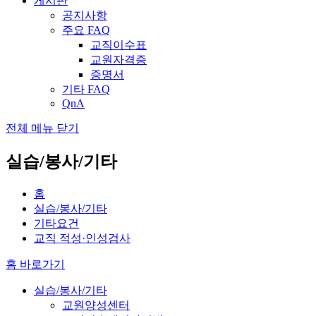
게시판
공지사항
주요 FAQ
교직이수표
교원자격증
증명서
기타 FAQ
QnA
전체 메뉴 닫기
실습/봉사/기타
홈
실습/봉사/기타
기타요건
교직 적성·인성검사
홈 바로가기
실습/봉사/기타
교원양성센터