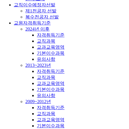
교직이수예정자선발
제1전공자 선발
복수전공자 선발
교원자격취득기준
2024년 이후
자격취득기준
교직과목
교과교육영역
기본이수과목
유의사항
2013~2023년
자격취득기준
교직과목
교과교육영역
기본이수과목
유의사항
2009~2012년
자격취득기준
교직과목
교과교육영역
기본이수과목