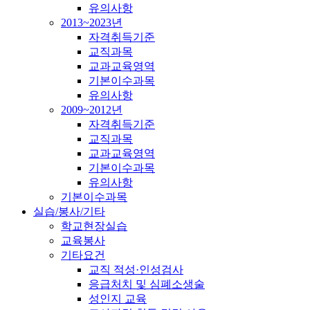
유의사항
2013~2023년
자격취득기준
교직과목
교과교육영역
기본이수과목
유의사항
2009~2012년
자격취득기준
교직과목
교과교육영역
기본이수과목
유의사항
기본이수과목
실습/봉사/기타
학교현장실습
교육봉사
기타요건
교직 적성·인성검사
응급처치 및 심폐소생술
성인지 교육