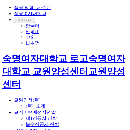
숙명 창학 120주년
숙명여자대학교
Language
한국어
English
中文
日本語
숙명여자대학교 로고
숙명여자
대학교
교원양성센터
교원양성
센터
교원양성센터
센터 소개
교직이수예정자선발
제1전공자 선발
복수전공자 선발