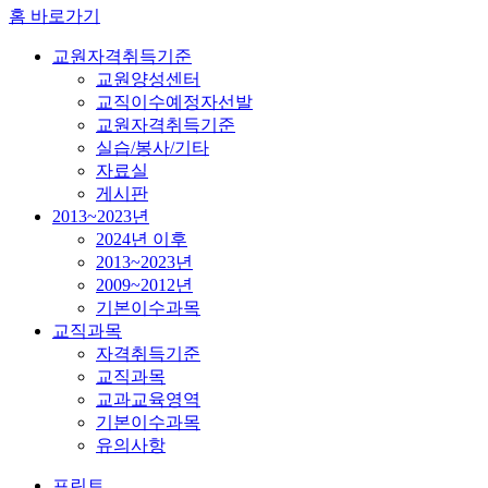
홈 바로가기
교원자격취득기준
교원양성센터
교직이수예정자선발
교원자격취득기준
실습/봉사/기타
자료실
게시판
2013~2023년
2024년 이후
2013~2023년
2009~2012년
기본이수과목
교직과목
자격취득기준
교직과목
교과교육영역
기본이수과목
유의사항
프린트