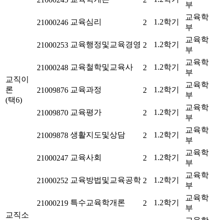
부
교육학
교육심리
1.2학기
21000246
2
부
교육학
교육행정및교육경영
1.2학기
21000253
2
부
교육학
교육철학및교육사
1.2학기
21000248
2
부
교직이
교육학
론
교육과정
1.2학기
21009876
2
부
(택6)
교육학
교육평가
1.2학기
21009870
2
부
교육학
생활지도및상담
1.2학기
21009878
2
부
교육학
교육사회
1.2학기
21000247
2
부
교육학
교육방법및교육공학
1.2학기
21000252
2
부
교육학
특수교육학개론
1.2학기
21000219
2
부
교직소