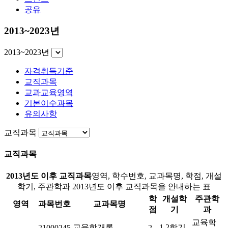
공유
2013~2023년
2013~2023년
자격취득기준
교직과목
교과교육영역
기본이수과목
유의사항
교직과목
교직과목
2013년도 이후 교직과목
영역, 학수번호, 교과목명, 학점, 개설
학기, 주관학과 2013년도 이후 교직과목을 안내하는 표
학
개설학
주관학
영역
과목번호
교과목명
점
기
과
교육학
교육학개론
1.2학기
21000245
2