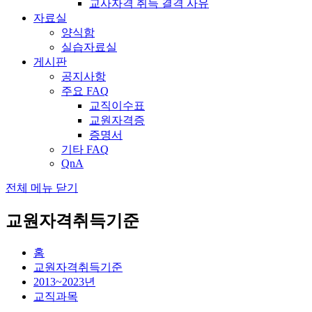
교사자격 취득 결격 사유
자료실
양식함
실습자료실
게시판
공지사항
주요 FAQ
교직이수표
교원자격증
증명서
기타 FAQ
QnA
전체 메뉴 닫기
교원자격취득기준
홈
교원자격취득기준
2013~2023년
교직과목