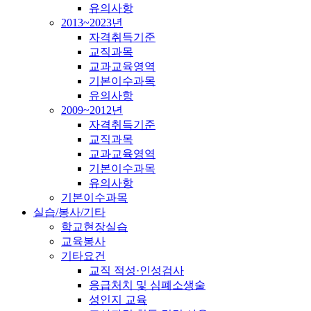
유의사항
2013~2023년
자격취득기준
교직과목
교과교육영역
기본이수과목
유의사항
2009~2012년
자격취득기준
교직과목
교과교육영역
기본이수과목
유의사항
기본이수과목
실습/봉사/기타
학교현장실습
교육봉사
기타요건
교직 적성·인성검사
응급처치 및 심폐소생술
성인지 교육