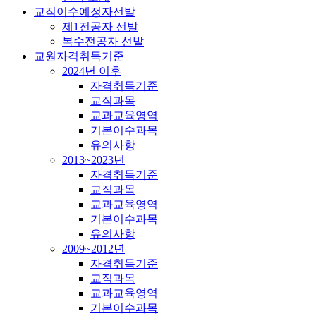
교직이수예정자선발
제1전공자 선발
복수전공자 선발
교원자격취득기준
2024년 이후
자격취득기준
교직과목
교과교육영역
기본이수과목
유의사항
2013~2023년
자격취득기준
교직과목
교과교육영역
기본이수과목
유의사항
2009~2012년
자격취득기준
교직과목
교과교육영역
기본이수과목