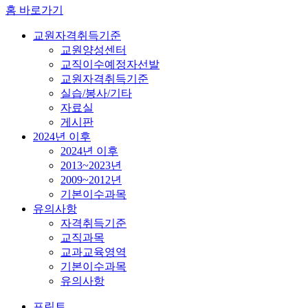
홈 바로가기
교원자격취득기준
교원양성센터
교직이수예정자선발
교원자격취득기준
실습/봉사/기타
자료실
게시판
2024년 이후
2024년 이후
2013~2023년
2009~2012년
기본이수과목
유의사항
자격취득기준
교직과목
교과교육영역
기본이수과목
유의사항
프린트