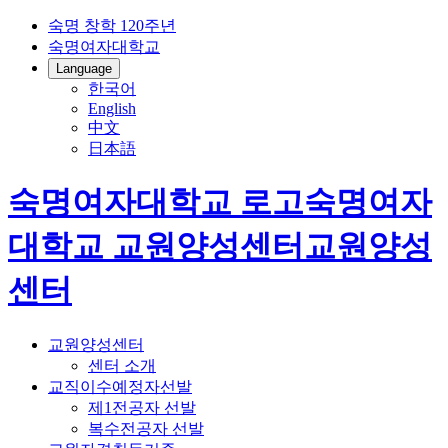
숙명 창학 120주년
숙명여자대학교
Language
한국어
English
中文
日本語
숙명여자대학교 로고
숙명여자
대학교
교원양성센터
교원양성
센터
교원양성센터
센터 소개
교직이수예정자선발
제1전공자 선발
복수전공자 선발