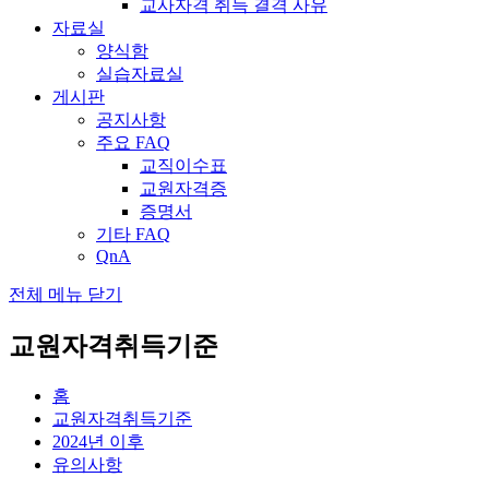
교사자격 취득 결격 사유
자료실
양식함
실습자료실
게시판
공지사항
주요 FAQ
교직이수표
교원자격증
증명서
기타 FAQ
QnA
전체 메뉴 닫기
교원자격취득기준
홈
교원자격취득기준
2024년 이후
유의사항