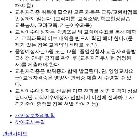
해야 함)
교원자격증 취득에 필요한 모든 과목은 교류/교환학점을
인정하지 않는다. (교직이론, 교직소양, 학교현장실습,
교육봉사, 교과교육, 기본이수과목)
교직이수예정자는
숙명포털 의 교직이수표를 통해 매학
기 교직과목의 이수 내역을 반드시 확인
해야 한다. (문
제가 있는 경우 교원양성센터로 문의)
졸업예정자는 6월 또는 12월 “졸업신청자 교원자격증발
급신청 안내” 공지를 확인 후
(교원자격무시험 검정원
서)를 제출해야 한다.
교원자격증은 학위증과 함께 발급된다. 단, 영양교사(2
급) 교원자격증은 영양사 면허증 제출 시 수령할 수 있
다.
교직이수예정자로 선발된 이후 전과를 하면 자격이 상실
된다.(단 교직이수예정자 선발시기 이전에 전과하고 자
격기준이 충족될 경우 선발 참여 가능)
개인정보처리방침
찾아오시는길
관련사이트