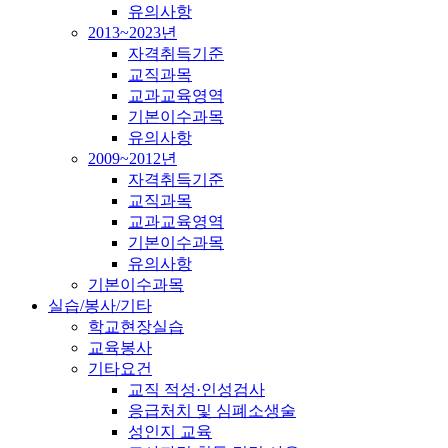
유의사항
2013~2023년
자격취득기준
교직과목
교과교육영역
기본이수과목
유의사항
2009~2012년
자격취득기준
교직과목
교과교육영역
기본이수과목
유의사항
기본이수과목
실습/봉사/기타
학교현장실습
교육봉사
기타요건
교직 적성·인성검사
응급처치 및 심폐소생술
성인지 교육