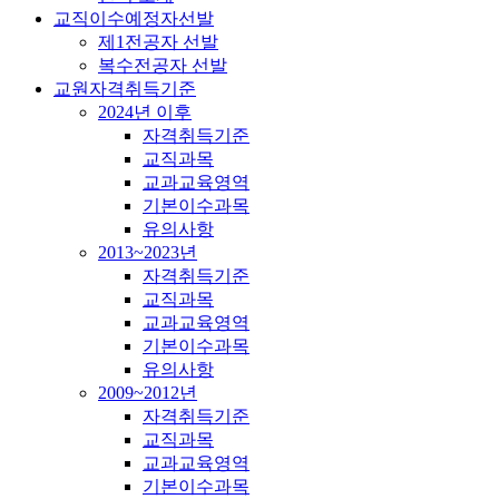
교직이수예정자선발
제1전공자 선발
복수전공자 선발
교원자격취득기준
2024년 이후
자격취득기준
교직과목
교과교육영역
기본이수과목
유의사항
2013~2023년
자격취득기준
교직과목
교과교육영역
기본이수과목
유의사항
2009~2012년
자격취득기준
교직과목
교과교육영역
기본이수과목