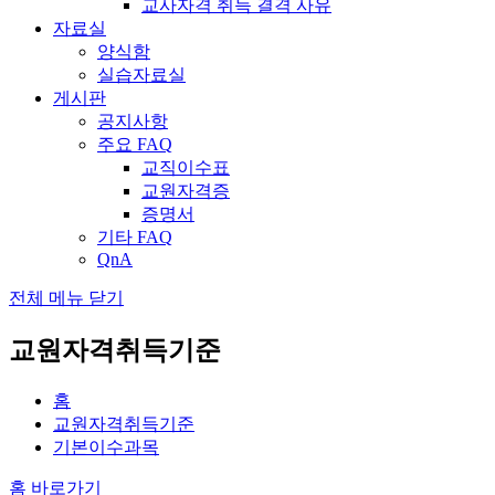
교사자격 취득 결격 사유
자료실
양식함
실습자료실
게시판
공지사항
주요 FAQ
교직이수표
교원자격증
증명서
기타 FAQ
QnA
전체 메뉴 닫기
교원자격취득기준
홈
교원자격취득기준
기본이수과목
홈 바로가기