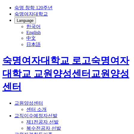
숙명 창학 120주년
숙명여자대학교
Language
한국어
English
中文
日本語
숙명여자대학교 로고
숙명여자
대학교
교원양성센터
교원양성
센터
교원양성센터
센터 소개
교직이수예정자선발
제1전공자 선발
복수전공자 선발