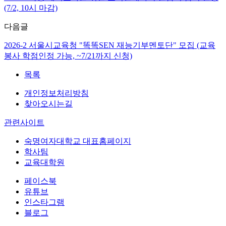
(7/2, 10시 마감)
다음글
2026-2 서울시교육청 "똑똑SEN 재능기부멘토단" 모집 (교육
봉사 학점인정 가능, ~7/21까지 신청)
목록
개인정보처리방침
찾아오시는길
관련사이트
숙명여자대학교 대표홈페이지
학사팀
교육대학원
페이스북
유튜브
인스타그램
블로그