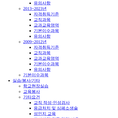
유의사항
2013~2023년
자격취득기준
교직과목
교과교육영역
기본이수과목
유의사항
2009~2012년
자격취득기준
교직과목
교과교육영역
기본이수과목
유의사항
기본이수과목
실습/봉사/기타
학교현장실습
교육봉사
기타요건
교직 적성·인성검사
응급처치 및 심폐소생술
성인지 교육