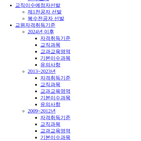
교직이수예정자선발
제1전공자 선발
복수전공자 선발
교원자격취득기준
2024년 이후
자격취득기준
교직과목
교과교육영역
기본이수과목
유의사항
2013~2023년
자격취득기준
교직과목
교과교육영역
기본이수과목
유의사항
2009~2012년
자격취득기준
교직과목
교과교육영역
기본이수과목