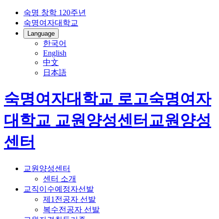
숙명 창학 120주년
숙명여자대학교
Language
한국어
English
中文
日本語
숙명여자대학교 로고
숙명여자
대학교
교원양성센터
교원양성
센터
교원양성센터
센터 소개
교직이수예정자선발
제1전공자 선발
복수전공자 선발