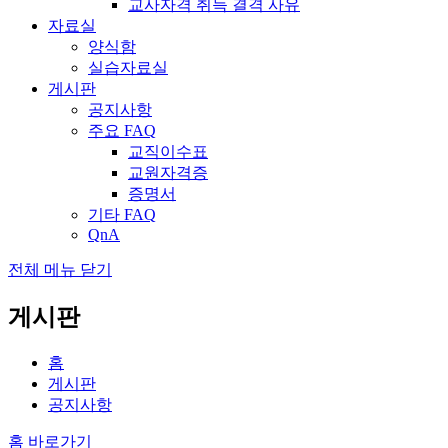
교사자격 취득 결격 사유
자료실
양식함
실습자료실
게시판
공지사항
주요 FAQ
교직이수표
교원자격증
증명서
기타 FAQ
QnA
전체 메뉴 닫기
게시판
홈
게시판
공지사항
홈 바로가기