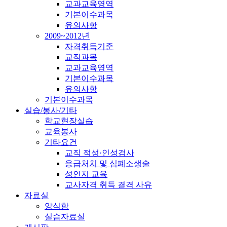
교과교육영역
기본이수과목
유의사항
2009~2012년
자격취득기준
교직과목
교과교육영역
기본이수과목
유의사항
기본이수과목
실습/봉사/기타
학교현장실습
교육봉사
기타요건
교직 적성·인성검사
응급처치 및 심폐소생술
성인지 교육
교사자격 취득 결격 사유
자료실
양식함
실습자료실