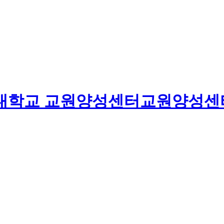
대학교
교원양성센터
교원양성센