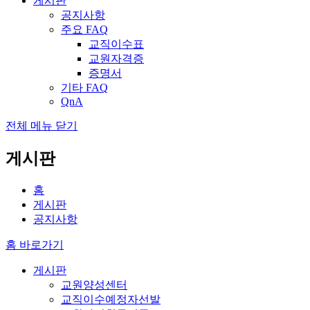
게시판
공지사항
주요 FAQ
교직이수표
교원자격증
증명서
기타 FAQ
QnA
전체 메뉴 닫기
게시판
홈
게시판
공지사항
홈 바로가기
게시판
교원양성센터
교직이수예정자선발