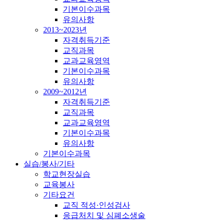
기본이수과목
유의사항
2013~2023년
자격취득기준
교직과목
교과교육영역
기본이수과목
유의사항
2009~2012년
자격취득기준
교직과목
교과교육영역
기본이수과목
유의사항
기본이수과목
실습/봉사/기타
학교현장실습
교육봉사
기타요건
교직 적성·인성검사
응급처치 및 심폐소생술