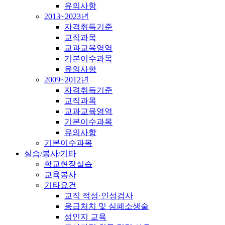
유의사항
2013~2023년
자격취득기준
교직과목
교과교육영역
기본이수과목
유의사항
2009~2012년
자격취득기준
교직과목
교과교육영역
기본이수과목
유의사항
기본이수과목
실습/봉사/기타
학교현장실습
교육봉사
기타요건
교직 적성·인성검사
응급처치 및 심폐소생술
성인지 교육