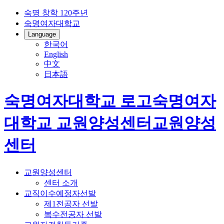
숙명 창학 120주년
숙명여자대학교
Language
한국어
English
中文
日本語
숙명여자대학교 로고
숙명여자
대학교
교원양성센터
교원양성
센터
교원양성센터
센터 소개
교직이수예정자선발
제1전공자 선발
복수전공자 선발