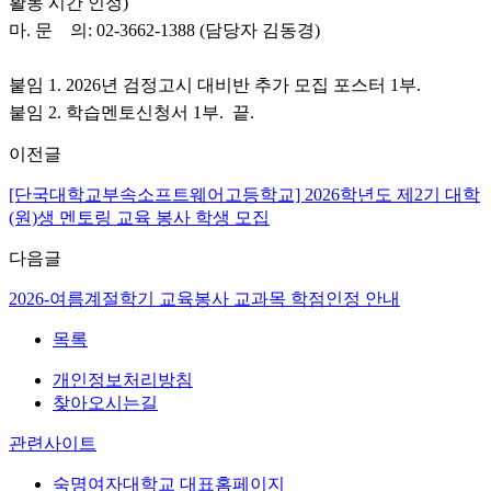
활동 시간 인정)
마. 문 의: 02-3662-1388 (담당자 김동경)
붙임 1. 2026년 검정고시 대비반 추가 모집 포스터 1부.
붙임 2. 학습멘토신청서 1부. 끝.
이전글
[단국대학교부속소프트웨어고등학교] 2026학년도 제2기 대학
(원)생 멘토링 교육 봉사 학생 모집
다음글
2026-여름계절학기 교육봉사 교과목 학점인정 안내
목록
개인정보처리방침
찾아오시는길
관련사이트
숙명여자대학교 대표홈페이지