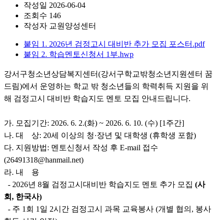
작성일
2026-06-04
조회수
146
작성자
교원양성센터
붙임 1. 2026년 검정고시 대비반 추가 모집 포스터.pdf
붙임 2. 학습멘토신청서 1부.hwp
강서구청소년상담복지센터(강서구학교밖청소년지원센터 꿈
드림)에서 운영하는 학교 밖 청소년들의 학력취득 지원을 위
해 검정고시 대비반 학습지도 멘토 모집 안내드립니다.
가. 모집기간: 2026. 6. 2.(화) ~ 2026. 6. 10. (수) [1주간]
나. 대 상: 20세 이상의 청·장년 및 대학생 (휴학생 포함)
다. 지원방법: 멘토신청서 작성 후 E-mail 접수
(26491318@hanmail.net)
라. 내 용
- 2026년 8월 검정고시대비반 학습지도 멘토 추가 모집
(사
회, 한국사)
- 주 1회 1일 2시간 검정고시 과목 교육봉사 (개별 협의, 봉사