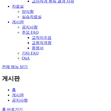
교사자격 취득 결격 사유
자료실
양식함
실습자료실
게시판
공지사항
주요 FAQ
교직이수표
교원자격증
증명서
기타 FAQ
QnA
전체 메뉴 닫기
게시판
홈
게시판
공지사항
홈 바로가기