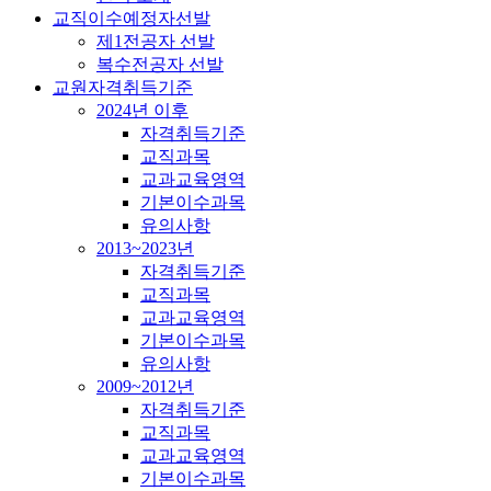
교직이수예정자선발
제1전공자 선발
복수전공자 선발
교원자격취득기준
2024년 이후
자격취득기준
교직과목
교과교육영역
기본이수과목
유의사항
2013~2023년
자격취득기준
교직과목
교과교육영역
기본이수과목
유의사항
2009~2012년
자격취득기준
교직과목
교과교육영역
기본이수과목