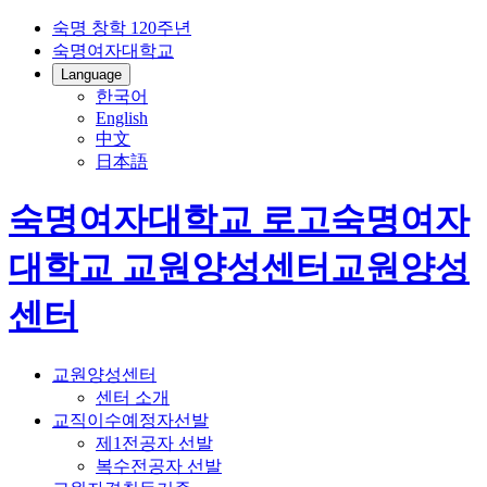
숙명 창학 120주년
숙명여자대학교
Language
한국어
English
中文
日本語
숙명여자대학교 로고
숙명여자
대학교
교원양성센터
교원양성
센터
교원양성센터
센터 소개
교직이수예정자선발
제1전공자 선발
복수전공자 선발