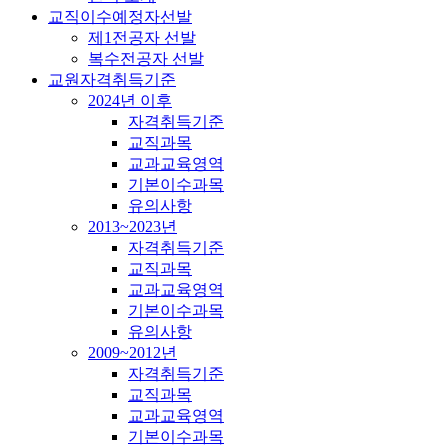
교직이수예정자선발
제1전공자 선발
복수전공자 선발
교원자격취득기준
2024년 이후
자격취득기준
교직과목
교과교육영역
기본이수과목
유의사항
2013~2023년
자격취득기준
교직과목
교과교육영역
기본이수과목
유의사항
2009~2012년
자격취득기준
교직과목
교과교육영역
기본이수과목