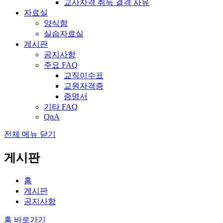
교사자격 취득 결격 사유
자료실
양식함
실습자료실
게시판
공지사항
주요 FAQ
교직이수표
교원자격증
증명서
기타 FAQ
QnA
전체 메뉴 닫기
게시판
홈
게시판
공지사항
홈 바로가기