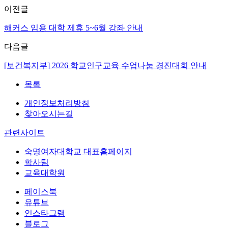
이전글
해커스 임용 대학 제휴 5~6월 강좌 안내
다음글
[보건복지부] 2026 학교인구교육 수업나눔 경진대회 안내
목록
개인정보처리방침
찾아오시는길
관련사이트
숙명여자대학교 대표홈페이지
학사팀
교육대학원
페이스북
유튜브
인스타그램
블로그