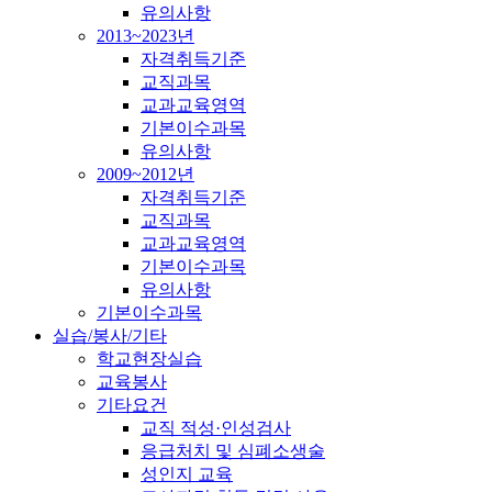
유의사항
2013~2023년
자격취득기준
교직과목
교과교육영역
기본이수과목
유의사항
2009~2012년
자격취득기준
교직과목
교과교육영역
기본이수과목
유의사항
기본이수과목
실습/봉사/기타
학교현장실습
교육봉사
기타요건
교직 적성·인성검사
응급처치 및 심폐소생술
성인지 교육