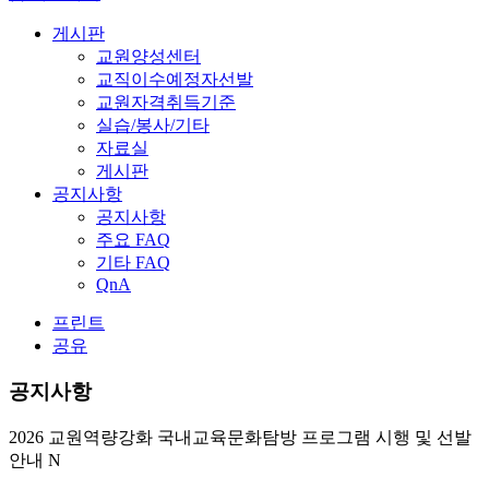
게시판
교원양성센터
교직이수예정자선발
교원자격취득기준
실습/봉사/기타
자료실
게시판
공지사항
공지사항
주요 FAQ
기타 FAQ
QnA
프린트
공유
공지사항
2026 교원역량강화 국내교육문화탐방 프로그램 시행 및 선발
안내
N