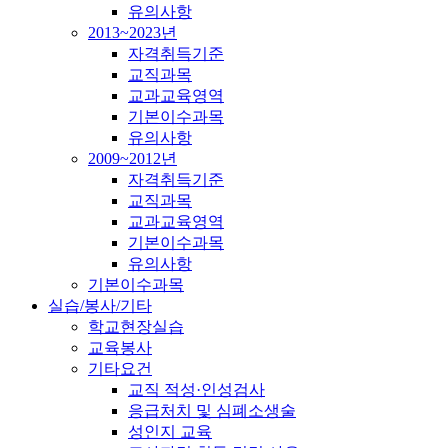
유의사항
2013~2023년
자격취득기준
교직과목
교과교육영역
기본이수과목
유의사항
2009~2012년
자격취득기준
교직과목
교과교육영역
기본이수과목
유의사항
기본이수과목
실습/봉사/기타
학교현장실습
교육봉사
기타요건
교직 적성·인성검사
응급처치 및 심폐소생술
성인지 교육