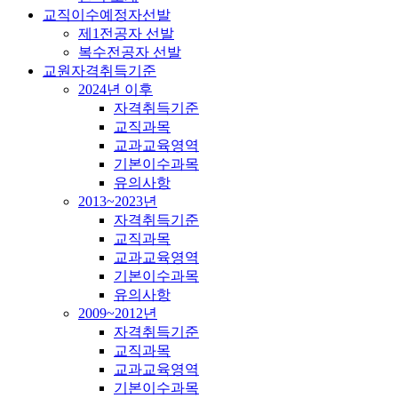
교직이수예정자선발
제1전공자 선발
복수전공자 선발
교원자격취득기준
2024년 이후
자격취득기준
교직과목
교과교육영역
기본이수과목
유의사항
2013~2023년
자격취득기준
교직과목
교과교육영역
기본이수과목
유의사항
2009~2012년
자격취득기준
교직과목
교과교육영역
기본이수과목