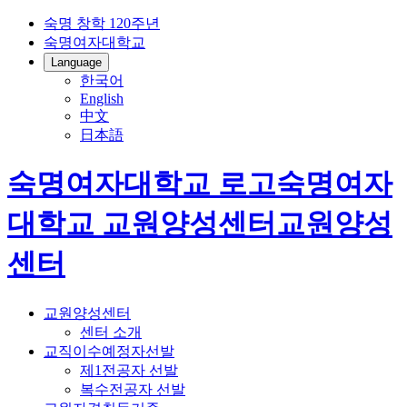
숙명 창학 120주년
숙명여자대학교
Language
한국어
English
中文
日本語
숙명여자대학교 로고
숙명여자
대학교
교원양성센터
교원양성
센터
교원양성센터
센터 소개
교직이수예정자선발
제1전공자 선발
복수전공자 선발