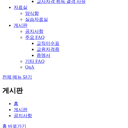
교사자격 취득 결격 사유
자료실
양식함
실습자료실
게시판
공지사항
주요 FAQ
교직이수표
교원자격증
증명서
기타 FAQ
QnA
전체 메뉴 닫기
게시판
홈
게시판
공지사항
홈 바로가기