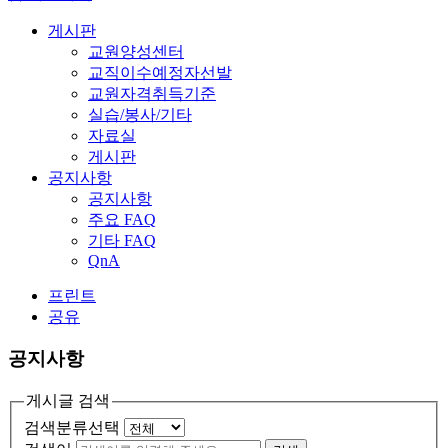
게시판
교원양성센터
교직이수예정자선발
교원자격취득기준
실습/봉사/기타
자료실
게시판
공지사항
공지사항
주요 FAQ
기타 FAQ
QnA
프린트
공유
공지사항
게시글 검색
검색분류선택