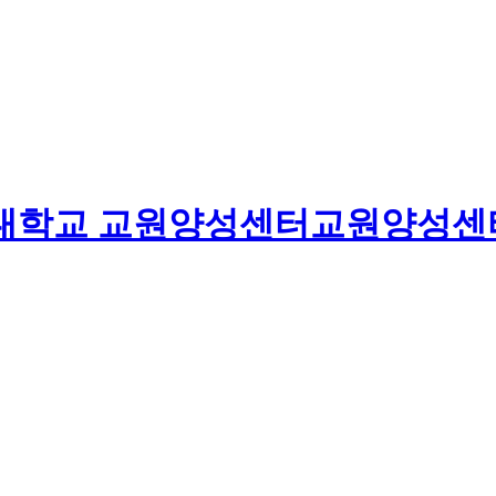
대학교
교원양성센터
교원양성센