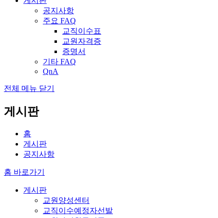
게시판
공지사항
주요 FAQ
교직이수표
교원자격증
증명서
기타 FAQ
QnA
전체 메뉴 닫기
게시판
홈
게시판
공지사항
홈 바로가기
게시판
교원양성센터
교직이수예정자선발