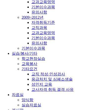
교과교육영역
기본이수과목
유의사항
2009~2012년
자격취득기준
교직과목
교과교육영역
기본이수과목
유의사항
기본이수과목
실습/봉사/기타
학교현장실습
교육봉사
기타요건
교직 적성·인성검사
응급처치 및 심폐소생술
성인지 교육
교사자격 취득 결격 사유
자료실
양식함
실습자료실