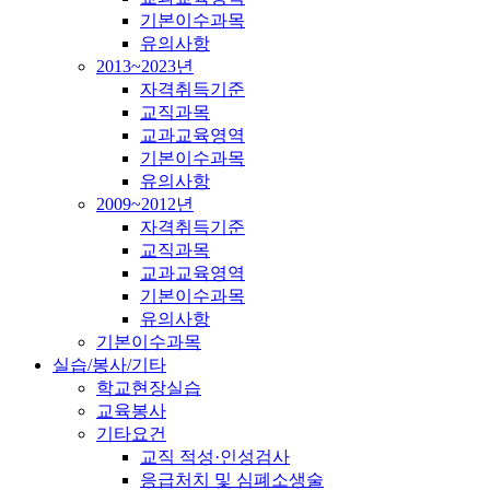
기본이수과목
유의사항
2013~2023년
자격취득기준
교직과목
교과교육영역
기본이수과목
유의사항
2009~2012년
자격취득기준
교직과목
교과교육영역
기본이수과목
유의사항
기본이수과목
실습/봉사/기타
학교현장실습
교육봉사
기타요건
교직 적성·인성검사
응급처치 및 심폐소생술